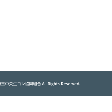
t© 埼玉中央生コン協同組合
All Rights Reserved.