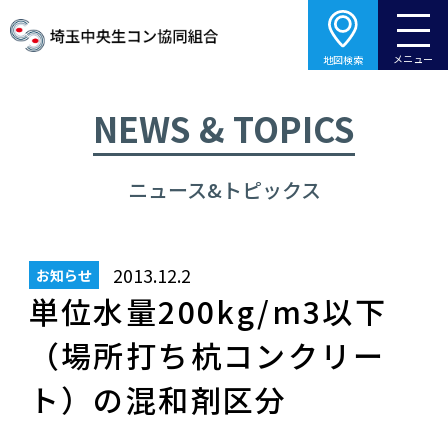
メニュー
地図検索
NEWS & TOPICS
ニュース&トピックス
2013.12.2
お知らせ
単位水量200kg/m3以下
（場所打ち杭コンクリー
ト）の混和剤区分