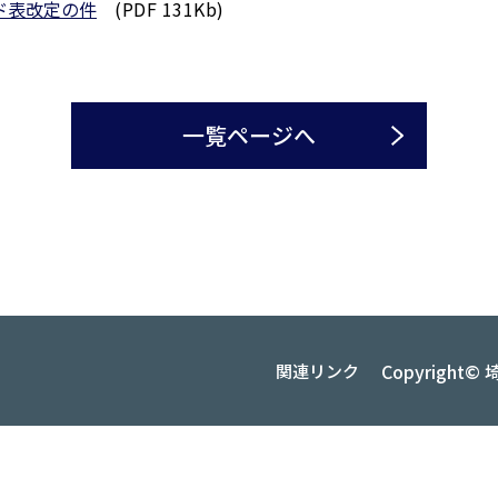
ド表改定の件
(PDF 131Kb)
一覧ページへ
Copyrigh
関連リンク