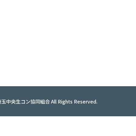
t© 埼玉中央生コン協同組合
All Rights Reserved.