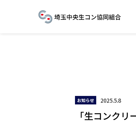
2025.5.8
お知らせ
「生コンクリ