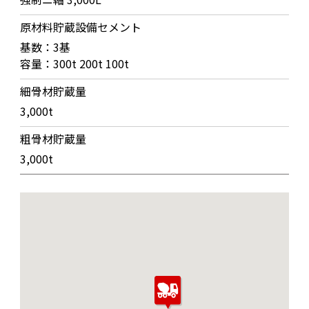
原材料貯蔵設備セメント
基数：3基
容量：300t 200t 100t
細骨材貯蔵量
3,000t
粗骨材貯蔵量
3,000t