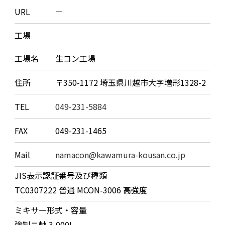
URL
－
工場
工場名
生コン工場
住所
〒350-1172 埼玉県川越市大字増形1328-2
TEL
049-231-5884
FAX
049-231-1465
Mail
namacon@kawamura-kousan.co.jp
JIS表示認証番号及び種類
TC0307222 普通 MCON-3006 高強度
ミキサー形式・容量
強制ニ軸 3,000L