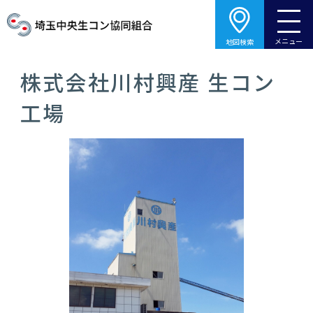
メニュー
地図検索
株式会社川村興産 生コン
工場